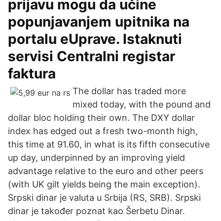
prijavu mogu da učine
popunjavanjem upitnika na
portalu eUprave. Istaknuti
servisi Centralni registar
faktura
The dollar has traded more
mixed today, with the pound and
dollar bloc holding their own. The DXY dollar
index has edged out a fresh two-month high,
this time at 91.60, in what is its fifth consecutive
up day, underpinned by an improving yield
advantage relative to the euro and other peers
(with UK gilt yields being the main exception).
Srpski dinar je valuta u Srbija (RS, SRB). Srpski
dinar je također poznat kao Šerbetu Dinar.