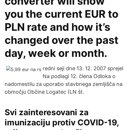
converter will show
you the current EUR to
PLN rate and how it’s
changed over the past
day, week or month.
redni seji dne 13. 12. 2007 sprejel
Na podlagi 12. člena Odloka o
nadomestilu za uporabo stavbnega zemljišča na
območju Občine Logatec (LN št.
Svi zainteresovani za
imunizaciju protiv COVID-19,