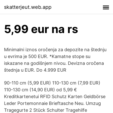
skatterjeut.web.app
5,99 eur na rs
Minimalni iznos oročenja za depozite na štednju
u evrima je 500 EUR. *Kamatne stope su
iskazane na godišnjem nivou. Devizna oročena
štednja u EUR. Do 4.999 EUR
90-110 cm (5,99 EUR) 110-130 cm (7,99 EUR)
110-130 cm (14,90 EUR) od 5,99 €
Kreditkartenetui RFID Schutz Karten Geldbörse
Leder Portemonnaie Brieftasche Neu. Umzug
Tragegurte 2 Stück Schulter Tragehilfe